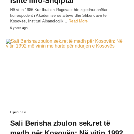
ishte Iliro-Shqiptar
Në vitin 1986 Kur Ibrahim Rugova ishte zgjedhur anëtar
korrespodent i Akademisë së arteve dhe Shkencave të
Kosovës, Instituti Albanologjik…
Read More
5 years ago
Opinione
Sali Berisha zbulon sek.ret të
madh për Kosovën: Në vitin 1992