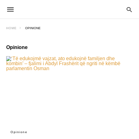
HOME
OPINIONE
Opinione
Opinione