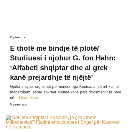
Opinione
E thotë me bindje të plotë/
Studiuesi i njohur G. fon Hahn:
‘Alfabeti shqiptar dhe ai grek
kanë prejardhje të njëjtë’
Gjuha shqipe, siç është përmendur nga Konica.al një artikull të
mëparshëm, është shkruar shumë kohë para dokumentit të parë
në…
Read More
5 years ago