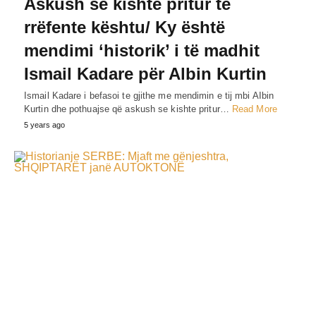
Askush se kishte pritur të
rrëfente kështu/ Ky është
mendimi ‘historik’ i të madhit
Ismail Kadare për Albin Kurtin
Ismail Kadare i befasoi te gjithe me mendimin e tij mbi AIbin
Kurtin dhe pothuajse që askush se kishte pritur…
Read More
5 years ago