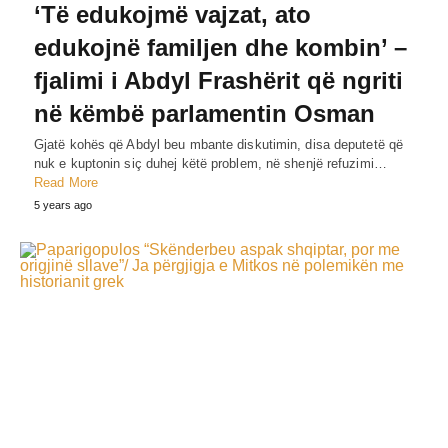
‘Të edukojmë vajzat, ato
edukojnë familjen dhe kombin’ –
fjalimi i Abdyl Frashërit që ngriti
në këmbë parlamentin Osman
Gjatë kohës që Abdyl beu mbante diskutimin, disa deputetë që
nuk e kuptonin siç duhej këtë problem, në shenjë refuzimi…
Read More
5 years ago