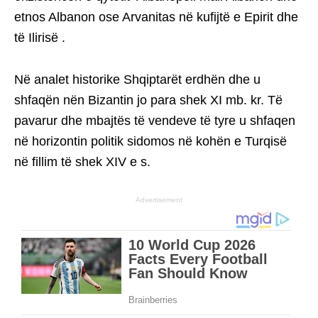
etnos Albanon ose Arvanitas në kufijtë e Epirit dhe
të Ilirisë .
Në analet historike Shqiptarët erdhën dhe u
shfaqën nën Bizantin jo para shek XI mb. kr. Të
pavarur dhe mbajtës të vendeve të tyre u shfaqen
në horizontin politik sidomos në kohën e Turqisë
në fillim të shek XIV e s.
Advertisement