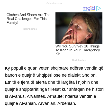
Advertisement
Ky popull e quan veten shqiptarë ndërsa vendin që
banon e quajnë Shqipëri ose në dialekt Shqipni.
Etnitë e tjera të afërta dhe të largëta i njohin dhe i
quajnë shqiptarët nga fillesat kur shfaqen në histori
si Alvanus, Arvanites, Arnaute; ndërsa vendin e
quajnë Alvanian, Arvanian, Arbënian.