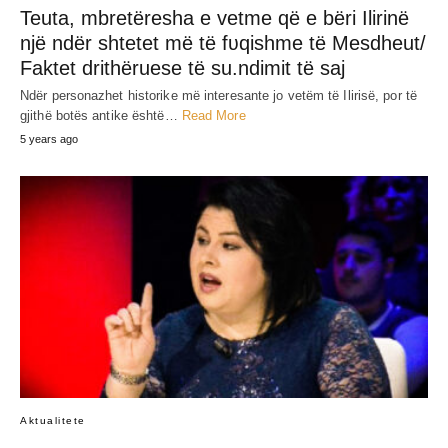
JEP MENDIMIN TËND