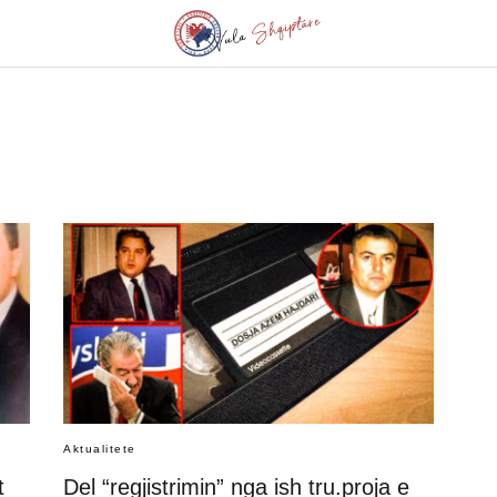
Aktualitete
t
Del “regjistrimin” nga ish tru.proja e