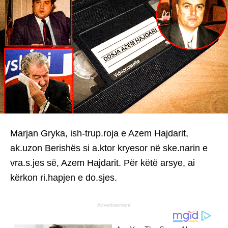
Marjan Gryka, ish-trup.roja e Azem Hajdarit,
ak.uzon Berishës si a.ktor kryesor në ske.narin e
vra.s.jes së, Azem Hajdarit. Për këtë arsye, ai
kërkon ri.hapjen e do.sjes.
Advertisement