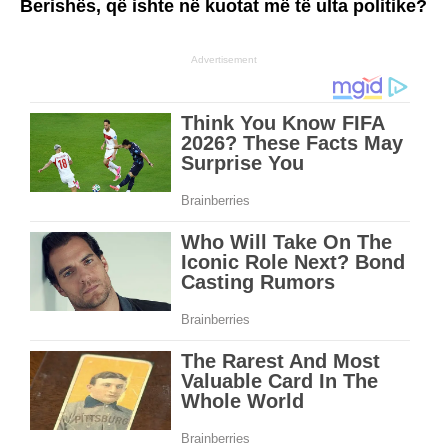
Berishës, që ishte në kuotat më të ulta politike?
Advertisement