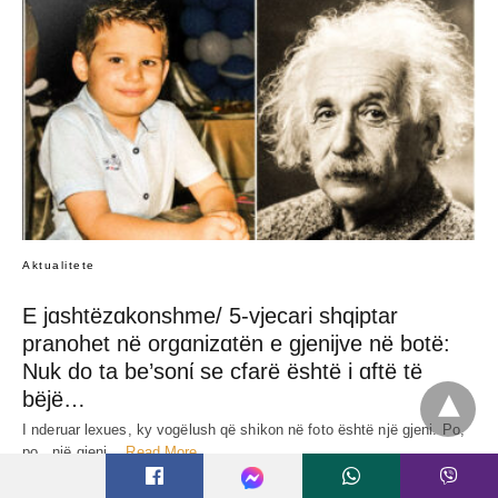
JEP MENDIMIN TËND