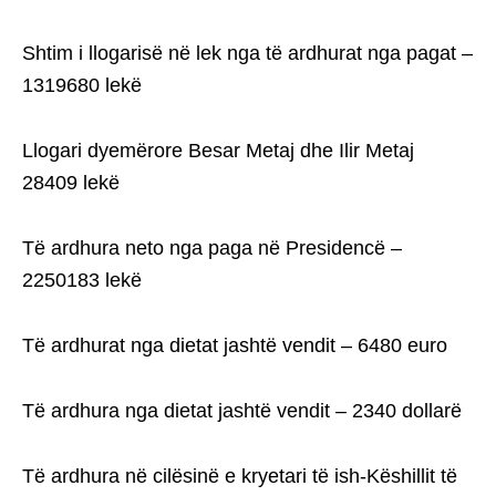
Shtim i llogarisë në lek nga të ardhurat nga pagat –
1319680 lekë
Llogari dyemërore Besar Metaj dhe Ilir Metaj
28409 lekë
Të ardhura neto nga paga në Presidencë –
2250183 lekë
Të ardhurat nga dietat jashtë vendit – 6480 euro
Të ardhura nga dietat jashtë vendit – 2340 dollarë
Të ardhura në cilësinë e kryetari të ish-Këshillit të