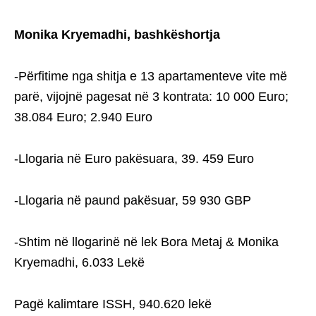
Monika Kryemadhi, bashkëshortja
-Përfitime nga shitja e 13 apartamenteve vite më
parë, vijojnë pagesat në 3 kontrata: 10 000 Euro;
38.084 Euro; 2.940 Euro
-Llogaria në Euro pakësuara, 39. 459 Euro
-Llogaria në paund pakësuar, 59 930 GBP
-Shtim në llogarinë në lek Bora Metaj & Monika
Kryemadhi, 6.033 Lekë
Pagë kalimtare ISSH, 940.620 lekë