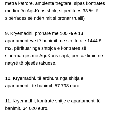
metra katrore, ambiente tregtare, sipas kontratës
me firmën Agi-Kons shpk, si përfitues 33 % të
sipërfaqes së ndërtimit si pronar trualli)
9. Kryemadhi, pronare me 100 % e 13
apartamenteve të banimit me sip. totale 1444.8
m2, përfituar nga shtojca e kontratës së
sipërmarrjes me Agi-Kons shpk, për caktimin në
natyrë të pjesës takuese.
10. Kryemadhi, të ardhura nga shitja e
apartamentit të banimit, 57 798 euro.
11. Kryemadhi, kontratë shitje e apartamenti të
banimit, 64 020 euro.