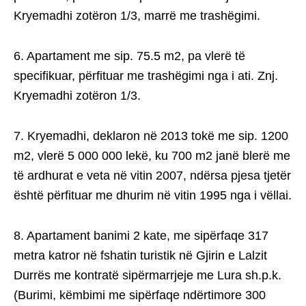
Kryemadhi zotëron 1/3, marrë me trashëgimi.
6. Apartament me sip. 75.5 m2, pa vlerë të
specifikuar, përfituar me trashëgimi nga i ati. Znj.
Kryemadhi zotëron 1/3.
7. Kryemadhi, deklaron në 2013 tokë me sip. 1200
m2, vlerë 5 000 000 lekë, ku 700 m2 janë blerë me
të ardhurat e veta në vitin 2007, ndërsa pjesa tjetër
është përfituar me dhurim në vitin 1995 nga i vëllai.
8. Apartament banimi 2 kate, me sipërfaqe 317
metra katror në fshatin turistik në Gjirin e Lalzit
Durrës me kontratë sipërmarrjeje me Lura sh.p.k.
(Burimi, këmbimi me sipërfaqe ndërtimore 300