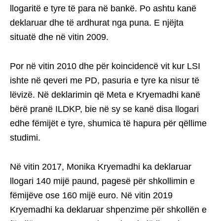
llogaritë e tyre të para në bankë. Po ashtu kanë
deklaruar dhe të ardhurat nga puna. E njëjta
situatë dhe në vitin 2009.
Por në vitin 2010 dhe për koincidencë vit kur LSI
ishte në qeveri me PD, pasuria e tyre ka nisur të
lëvizë. Në deklarimin që Meta e Kryemadhi kanë
bërë pranë ILDKP, bie në sy se kanë disa llogari
edhe fëmijët e tyre, shumica të hapura për qëllime
studimi.
Në vitin 2017, Monika Kryemadhi ka deklaruar
llogari 140 mijë paund, pagesë për shkollimin e
fëmijëve ose 160 mijë euro. Në vitin 2019
Kryemadhi ka deklaruar shpenzime për shkollën e