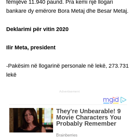
fëmijëve 11.940 paund. Pra kemi një llogari
bankare dy emërore Bora Metaj dhe Besar Metaj.
Deklarimi për vitin 2020
Ilir Meta, president
-Pakësim në llogarinë personale në lekë, 273.731
lekë
Advertisement