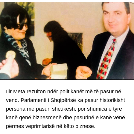
Ilir Meta rezulton ndër politikanët më të pasur në
vend. Parlamenti i Shqipërisë ka pasur historikisht
persona me pasuri she.ikësh, por shumica e tyre
kanë qenë biznesmenë dhe pasurinë e kanë vënë
përmes veprimtarisë në këto biznese.