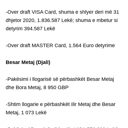
-Over draft VISA Card, shuma e shlyer deri më 31
dhjetor 2020, 1.836.587 Lekë; shuma e mbetur si
detyrim 394.587 Lekë
-Over draft MASTER Card, 1.564 Euro detyrime
Besar Metaj (Djali)
-Pakësimi i llogarisë së përbashkët Besar Metaj
dhe Bora Metaj, 8 950 GBP
-Shtim llogarie e përbashkët Ilir Metaj dhe Besar
Metaj, 1 073 Lekë