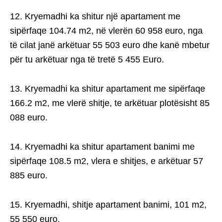
12. Kryemadhi ka shitur një apartament me
sipërfaqe 104.74 m2, në vlerën 60 958 euro, nga
të cilat janë arkëtuar 55 503 euro dhe kanë mbetur
për tu arkëtuar nga të tretë 5 455 Euro.
13. Kryemadhi ka shitur apartament me sipërfaqe
166.2 m2, me vlerë shitje, te arkëtuar plotësisht 85
088 euro.
14. Kryemadhi ka shitur apartament banimi me
sipërfaqe 108.5 m2, vlera e shitjes, e arkëtuar 57
885 euro.
15. Kryemadhi, shitje apartament banimi, 101 m2,
55 550 euro.