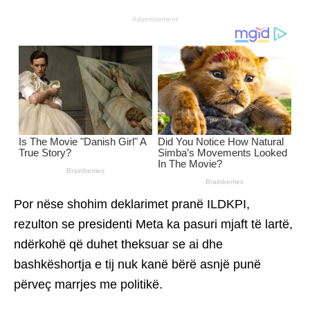
Advertisement
Por nëse shohim deklarimet pranë ILDKPI,
rezulton se presidenti Meta ka pasuri mjaft të lartë,
ndërkohë që duhet theksuar se ai dhe
bashkëshortja e tij nuk kanë bërë asnjë punë
përveç marrjes me politikë.