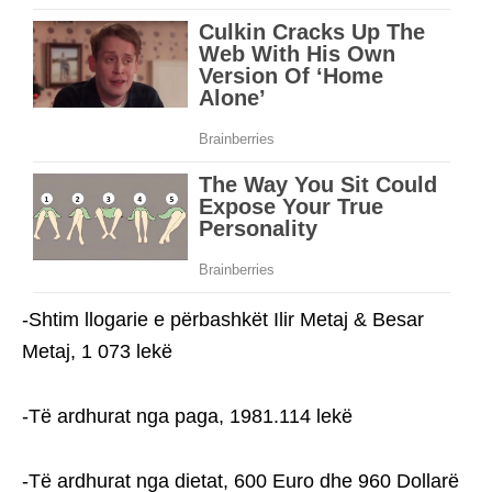
-Shtim llogarie e përbashkët Ilir Metaj & Besar
Metaj, 1 073 lekë
-Të ardhurat nga paga, 1981.114 lekë
-Të ardhurat nga dietat, 600 Euro dhe 960 Dollarë