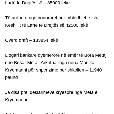
Lartë të Drejtësisë – 85000 lekë
Të ardhura nga honoraret për mbledhjet e ish-
Këshillit të Lartë të Drejtësisë 42500 lekë
Overd draft – 133854 lekë
Llogari bankare dyemërore në emër të Bora Metaj
dhe Besar Metaj. Arkëtuar nga nëna Monika
Kryemadhi për shpenzime për shkollën – 11940
paund
Ja disa prej deklarimeve kryesore nga Meta e
Kryemadhi