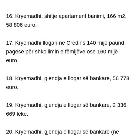
16. Kryemadhi, shitje apartament banimi, 166 m2,
58 806 euro.
17. Kryemadhi llogari në Credins 140 mijë paund
pagesë për shkollimin e fëmijëve ose 160 mijë
euro.
18. Kryemadhi, gjendja e llogarisë bankare, 56 778
euro.
19. Kryemadhi, gjendja e llogarisë bankare, 2 336
669 lekë.
20. Kryemadhi, gjendja e llogarisë bankare (në