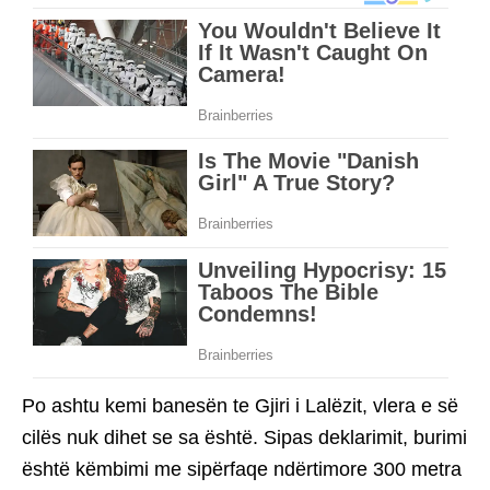
Po ashtu kemi banesën te Gjiri i Lalëzit, vlera e së
cilës nuk dihet se sa është. Sipas deklarimit, burimi
është këmbimi me sipërfaqe ndërtimore 300 metra