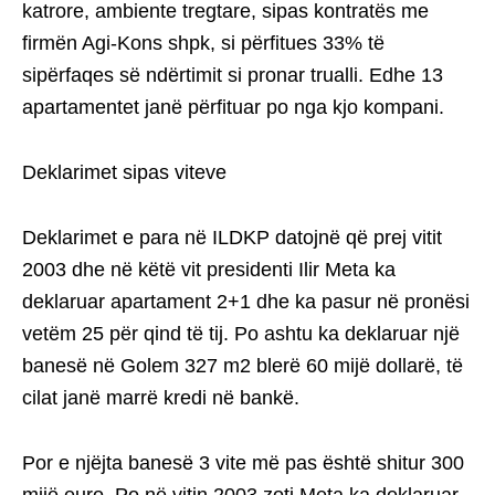
katrore, ambiente tregtare, sipas kontratës me
firmën Agi-Kons shpk, si përfitues 33% të
sipërfaqes së ndërtimit si pronar trualli. Edhe 13
apartamentet janë përfituar po nga kjo kompani.
Deklarimet sipas viteve
Deklarimet e para në ILDKP datojnë që prej vitit
2003 dhe në këtë vit presidenti Ilir Meta ka
deklaruar apartament 2+1 dhe ka pasur në pronësi
vetëm 25 për qind të tij. Po ashtu ka deklaruar një
banesë në Golem 327 m2 blerë 60 mijë dollarë, të
cilat janë marrë kredi në bankë.
Por e njëjta banesë 3 vite më pas është shitur 300