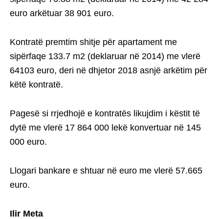
euro arkëtuar 38 901 euro.
Kontratë premtim shitje për apartament me
sipërfaqe 133.7 m2 (deklaruar në 2014) me vlerë
64103 euro, deri në dhjetor 2018 asnjë arkëtim për
këtë kontratë.
Pagesë si rrjedhojë e kontratës likujdim i këstit të
dytë me vlerë 17 864 000 lekë konvertuar në 145
000 euro.
Llogari bankare e shtuar në euro me vlerë 57.665
euro.
Ilir Meta