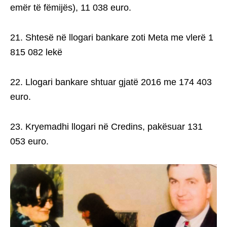
emër të fëmijës), 11 038 euro.
21. Shtesë në llogari bankare zoti Meta me vlerë 1
815 082 lekë
22. Llogari bankare shtuar gjatë 2016 me 174 403
euro.
23. Kryemadhi llogari në Credins, pakësuar 131
053 euro.