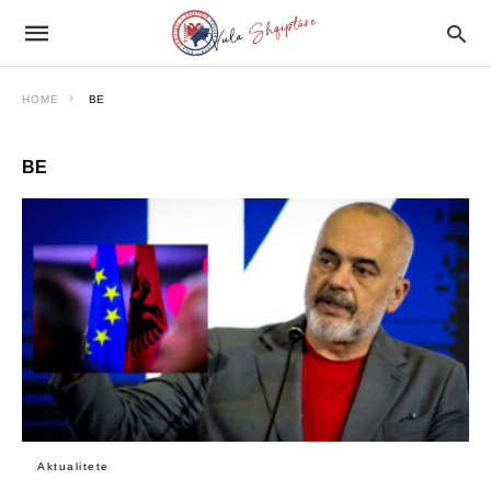
HOME
BE
BE
Aktualitete