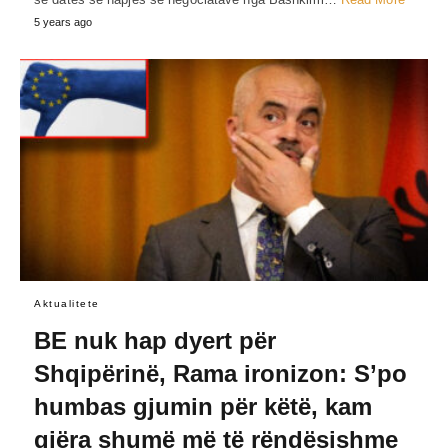
5 years ago
Aktualitete
BE nuk hap dyert për
Shqipërinë, Rama ironizon: S’po
humbas gjumin për këtë, kam
gjëra shumë më të rëndësishme