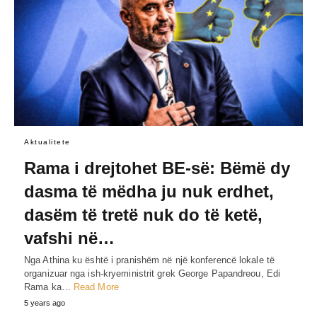
Aktualitete
Rama i drejtohet BE-së: Bëmë dy
dasma të mëdha ju nuk erdhet,
dasëm të tretë nuk do të ketë,
vafshi në…
Nga Athina ku është i pranishëm në një konferencë lokale të
organizuar nga ish-kryeministrit grek George Papandreou, Edi
Rama ka…
Read More
5 years ago