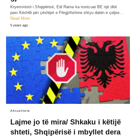
Kryeministri i Shqipërisë, Edi Rama ka ironizuar BE një ditë
pasi Këshilli për çështjet e Përgjithshme shtyu datën e çeljes…
Read More
5 years ago
Aktualitete
Lajme jo të mira/ Shkaku i këtijë
shteti, Shqipërisë i mbyllet dera