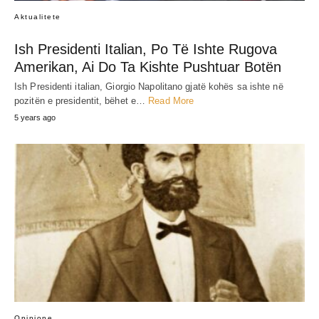
Aktualitete
Ish Presidenti Italian, Po Të Ishte Rugova
Amerikan, Ai Do Ta Kishte Pushtuar Botën
Ish Presidenti italian, Giorgio Napolitano gjatë kohës sa ishte në
pozitën e presidentit, bëhet e…
Read More
5 years ago
Opinione