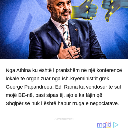
Nga Athina ku është i pranishëm në një konferencë
lokale të organizuar nga ish-kryeministrit grek
George Papandreou, Edi Rama ka vendosur të sul
mojê BE-në, pasi sipas tij, ajo e ka fàjin që
Shqipërisë nuk i është hapur rruga e negociatave.
Advertisement