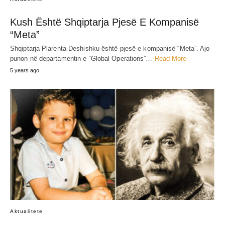
Kush Është Shqiptarja Pjesë E Kompanisë
“Meta”
Shqiptarja Plarenta Deshishku është pjesë e kompanisë “Meta”. Ajo
punon në departamentin e “Global Operations”…
Read More
5 years ago
Aktualitete