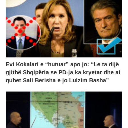
Evi Kokalari e “hutuar” apo jo: “Le ta dijë
gjithë Shqipëria se PD-ja ka kryetar dhe ai
quhet Sali Berisha e jo Lulzim Basha”