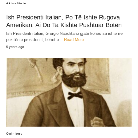
Aktualitete
Ish Presidenti Italian, Po Të Ishte Rugova
Amerikan, Ai Do Ta Kishte Pushtuar Botën
Ish Presidenti italian, Giorgio Napolitano gjatë kohës sa ishte në
pozitën e presidentit, bëhet e…
Read More
5 years ago
Opinione