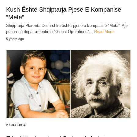
Kush Është Shqiptarja Pjesë E Kompanisë
“Meta”
Shqiptarja Plarenta Deshishku është pjesë e kompanisë “Meta”. Ajo
punon në departamentin e “Global Operations”…
Read More
5 years ago
Aktualitete