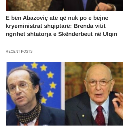
E bën Abazoviç atë që nuk po e bëjne
kryeministrat shqiptarë: Brenda vitit
ngrihet shtatorja e Skënderbeut në Ulqin
RECENT POSTS