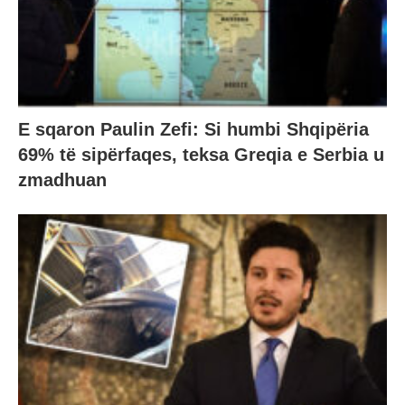
E sqaron Paulin Zefi: Si humbi Shqipëria
69% të sipërfaqes, teksa Greqia e Serbia u
zmadhuan