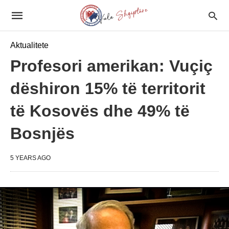
Aktualitete
Profesori amerikan: Vuçiç
dëshiron 15% të territorit
të Kosovës dhe 49% të
Bosnjës
5 YEARS AGO