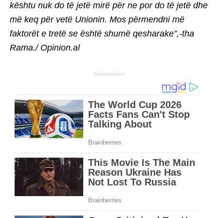
kështu nuk do të jetë mirë për ne por do të jetë dhe
më keq për vetë Unionin. Mos përmendni më
faktorët e tretë se është shumë qesharake”,-tha
Rama./ Opinion.al
Advertisement