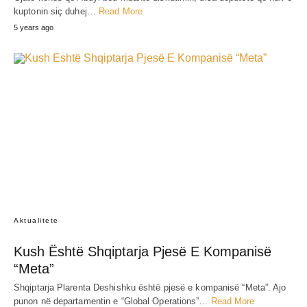
kuptonin siç duhej…
Read More
5 years ago
Aktualitete
Kush Është Shqiptarja Pjesë E Kompanisë
“Meta”
Shqiptarja Plarenta Deshishku është pjesë e kompanisë “Meta”. Ajo
punon në departamentin e “Global Operations”…
Read More