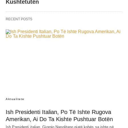
Kushtetutën
RECENT POSTS
Aktualitete
Ish Presidenti Italian, Po Të Ishte Rugova
Amerikan, Ai Do Ta Kishte Pushtuar Botën
Ish Presidenti italian, Giorgio Napolitano gjatë kohës sa ishte në