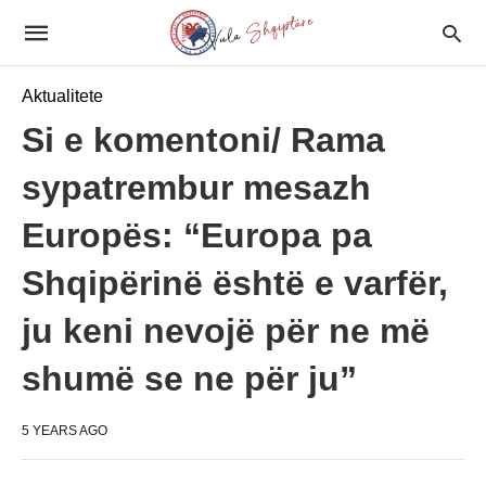
Aktualitete
Si e komentoni/ Rama
sypatrembur mesazh
Europës: “Europa pa
Shqipërinë është e varfër,
ju keni nevojë për ne më
shumë se ne për ju”
5 YEARS AGO