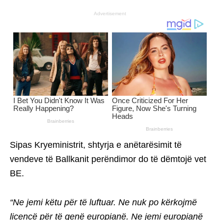
Advertisement
Sipas Kryeministrit, shtyrja e anëtarësimit të
vendeve të Ballkanit perëndimor do të dëmtojë vet
BE.
“Ne jemi këtu për të luftuar. Ne nuk po kërkojmë
licencë për të qenë europianë. Ne jemi europianë