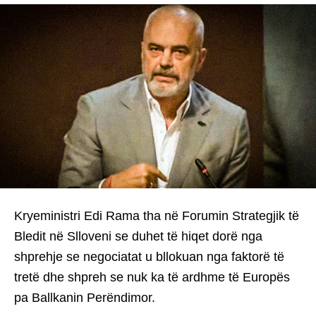
Kryeministri Edi Rama tha në Forumin Strategjik të
Bledit në Slloveni se duhet të hiqet dorë nga
shprehje se negociatat u bllokuan nga faktorë të
tretë dhe shpreh se nuk ka të ardhme të Europës
pa Ballkanin Perëndimor.