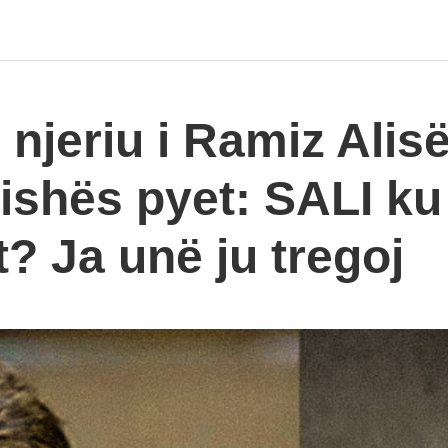
, njeriu i Ramiz Alis
ishës pyet: SALI ku
t? Ja unë ju tregoj