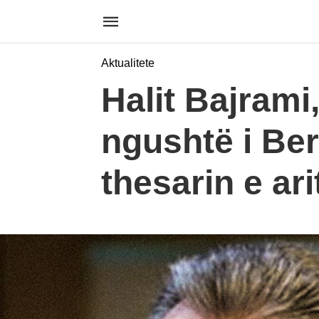
Aktualitete
Halit Bajrami
ngushtë i Ber
thesarin e ari