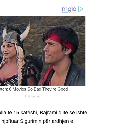
lla te 15 katëshi, Bajrami dilte se ishte
e njoftuar Sigurimin për ardhjen e