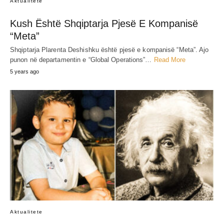
Aktualitete
Kush Është Shqiptarja Pjesë E Kompanisë
“Meta”
Shqiptarja Plarenta Deshishku është pjesë e kompanisë “Meta”. Ajo
punon në departamentin e “Global Operations”…
Read More
5 years ago
Aktualitete