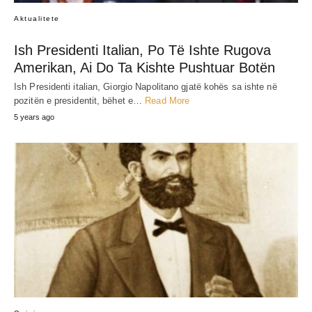
Aktualitete
Ish Presidenti Italian, Po Të Ishte Rugova
Amerikan, Ai Do Ta Kishte Pushtuar Botën
Ish Presidenti italian, Giorgio Napolitano gjatë kohës sa ishte në
pozitën e presidentit, bëhet e…
Read More
5 years ago