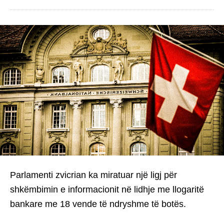
Parlamenti zvicrian ka miratuar një ligj për
shkëmbimin e informacionit në lidhje me llogaritë
bankare me 18 vende të ndryshme të botës.