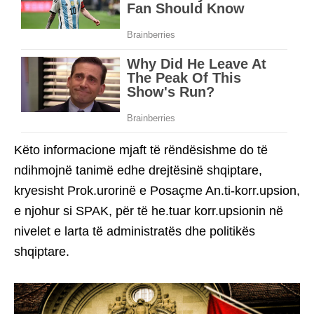
Këto informacione mjaft të rëndësishme do të
ndihmojnë tanimë edhe drejtësinë shqiptare,
kryesisht Prok.urorinë e Posaçme An.ti-korr.upsion,
e njohur si SPAK, për të he.tuar korr.upsionin në
nivelet e larta të administratës dhe politikës
shqiptare.