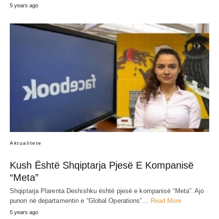
5 years ago
Aktualitete
Kush Është Shqiptarja Pjesë E Kompanisë
“Meta”
Shqiptarja Plarenta Deshishku është pjesë e kompanisë “Meta”. Ajo
punon në departamentin e “Global Operations”…
Read More
5 years ago