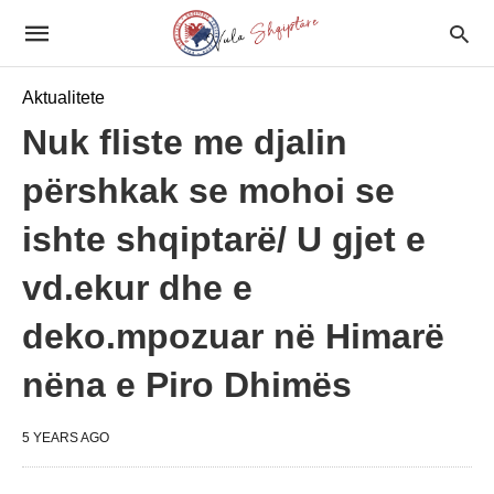
Aktualitete
Nuk fliste me djalin
përshkak se mohoi se
ishte shqiptarë/ U gjet e
vd.ekur dhe e
deko.mpozuar në Himarë
nëna e Piro Dhimës
5 YEARS AGO