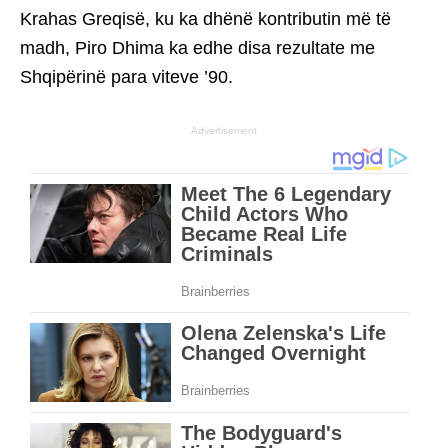
Krahas Greqisë, ku ka dhënë kontributin më të
madh, Piro Dhima ka edhe disa rezultate me
Shqipërinë para viteve ’90.
Advertisement