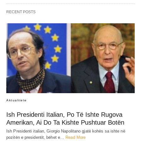
RECENT POSTS
Aktualitete
Ish Presidenti Italian, Po Të Ishte Rugova
Amerikan, Ai Do Ta Kishte Pushtuar Botën
Ish Presidenti italian, Giorgio Napolitano gjatë kohës sa ishte në
pozitën e presidentit, bëhet e…
Read More