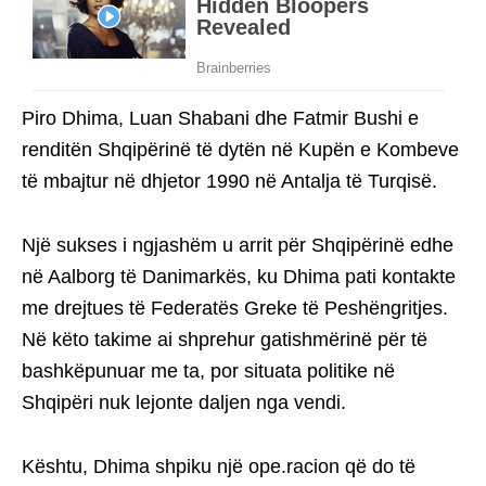
Piro Dhima, Luan Shabani dhe Fatmir Bushi e
renditën Shqipërinë të dytën në Kupën e Kombeve
të mbajtur në dhjetor 1990 në Antalja të Turqisë.
Një sukses i ngjashëm u arrit për Shqipërinë edhe
në Aalborg të Danimarkës, ku Dhima pati kontakte
me drejtues të Federatës Greke të Peshëngritjes.
Në këto takime ai shprehur gatishmërinë për të
bashkëpunuar me ta, por situata politike në
Shqipëri nuk lejonte daljen nga vendi.
Kështu, Dhima shpiku një ope.racion që do të