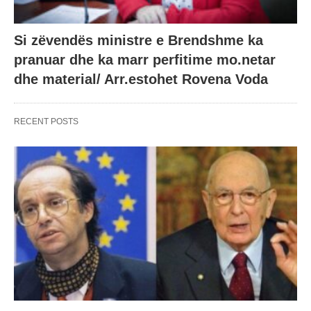
Si zëvendës ministre e Brendshme ka
pranuar dhe ka marr perfitime mo.netar
dhe material/ Arr.estohet Rovena Voda
RECENT POSTS