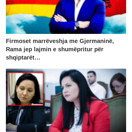
Firmoset marrëveshja me Gjermaninë,
Rama jep lajmin e shumëpritur për
shqiptarët…