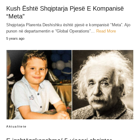
Kush Është Shqiptarja Pjesë E Kompanisë
“Meta”
Shqiptarja Plarenta Deshishku është pjesë e kompanisë “Meta”. Ajo
punon në departamentin e “Global Operations”…
Read More
5 years ago
Aktualitete