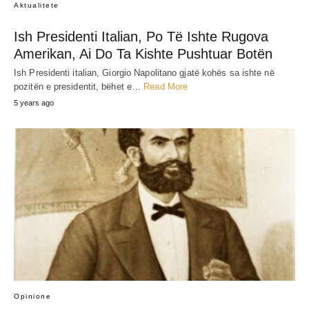
Aktualitete
Ish Presidenti Italian, Po Të Ishte Rugova
Amerikan, Ai Do Ta Kishte Pushtuar Botën
Ish Presidenti italian, Giorgio Napolitano gjatë kohës sa ishte në
pozitën e presidentit, bëhet e…
Read More
5 years ago
Opinione