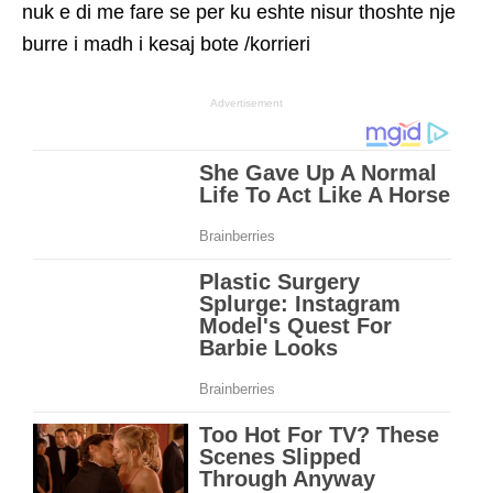
nuk e di me fare se per ku eshte nisur thoshte nje
burre i madh i kesaj bote /korrieri
Advertisement