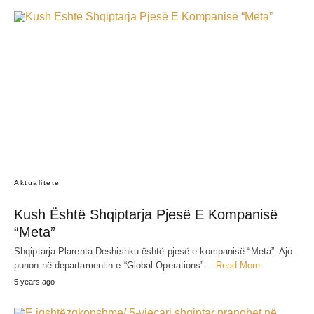
Aktualitete
Kush Është Shqiptarja Pjesë E Kompanisë
“Meta”
Shqiptarja Plarenta Deshishku është pjesë e kompanisë “Meta”. Ajo
punon në departamentin e “Global Operations”…
Read More
5 years ago