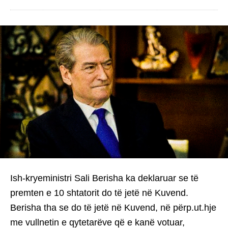
Ish-kryeministri Sali Berisha ka deklaruar se të
premten e 10 shtatorit do të jetë në Kuvend.
Berisha tha se do të jetë në Kuvend, në përp.ut.hje
me vullnetin e qytetarëve që e kanë votuar,