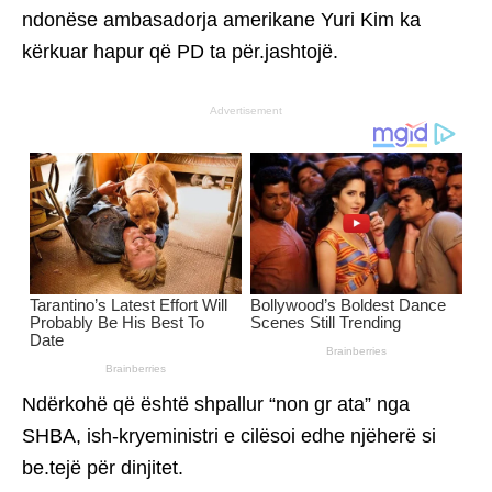
ndonëse ambasadorja amerikane Yuri Kim ka
kërkuar hapur që PD ta për.jashtojë.
Advertisement
Ndërkohë që është shpallur “non gr ata” nga
SHBA, ish-kryeministri e cilësoi edhe njëherë si
be.tejë për dinjitet.