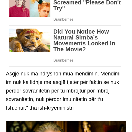
Asgjë nuk ma ndryshon mua mendimin. Mendimi
im nuk ka lidhje me asgjë tjetër për faktin se nuk
përdor sovranitetin për tu mbrojtur por mbroj
sovranitetin, nuk përdor imu.nitetin për t’u
fsh.ehur,” tha ish-kryeministri