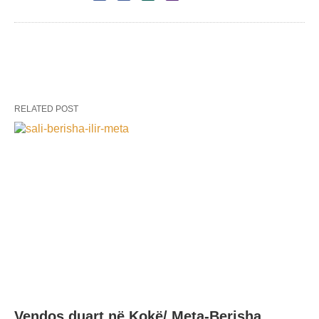
RELATED POST
Vendos duart në Kokë/ Meta-Berisha