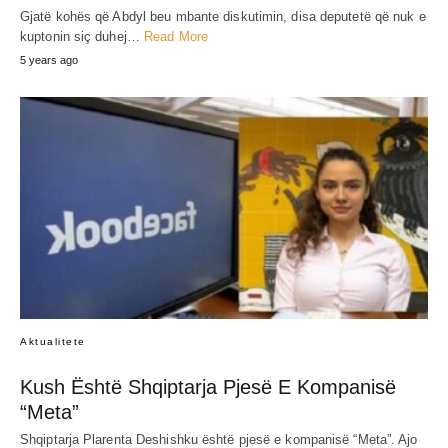
Gjatë kohës që Abdyl beu mbante diskutimin, disa deputetë që nuk e
kuptonin siç duhej…
Read More
5 years ago
Aktualitete
Kush Është Shqiptarja Pjesë E Kompanisë
“Meta”
Shqiptarja Plarenta Deshishku është pjesë e kompanisë “Meta”. Ajo