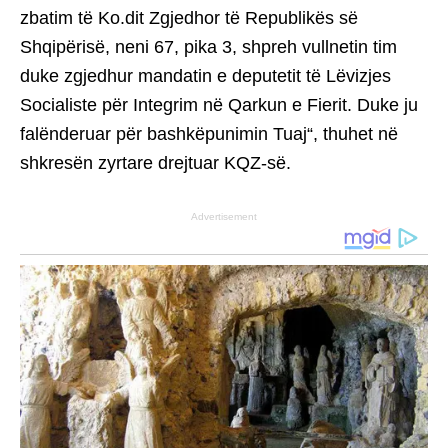
zbatim të Ko.dit Zgjedhor të Republikës së
Shqipërisë, neni 67, pika 3, shpreh vullnetin tim
duke zgjedhur mandatin e deputetit të Lëvizjes
Socialiste për Integrim në Qarkun e Fierit. Duke ju
falënderuar për bashkëpunimin Tuaj“, thuhet në
shkresën zyrtare drejtuar KQZ-së.
Advertisement