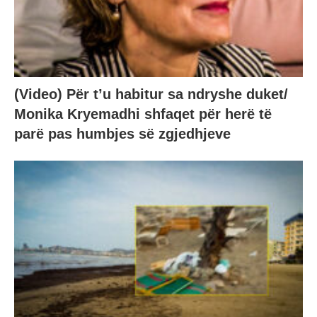
(Video) Për t’u habitur sa ndryshe duket/
Monika Kryemadhi shfaqet për herë të
parë pas humbjes së zgjedhjeve