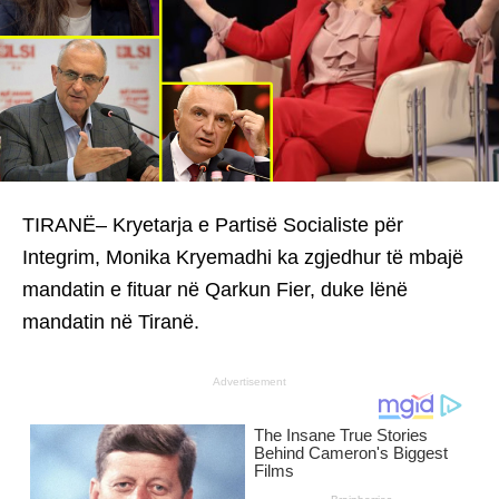
TIRANË– Kryetarja e Partisë Socialiste për
Integrim, Monika Kryemadhi ka zgjedhur të mbajë
mandatin e fituar në Qarkun Fier, duke lënë
mandatin në Tiranë.
Advertisement