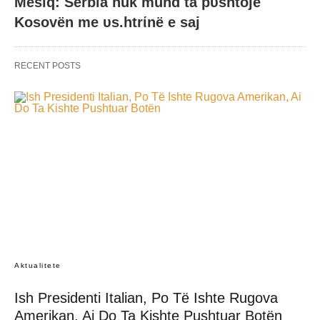
Mesiq: Serbia nuk mund ta pυshtojë
Kosovën me υs.htrίnë e saj
RECENT POSTS
Aktualitete
Ish Presidenti Italian, Po Të Ishte Rugova
Amerikan, Ai Do Ta Kishte Pushtuar Botën