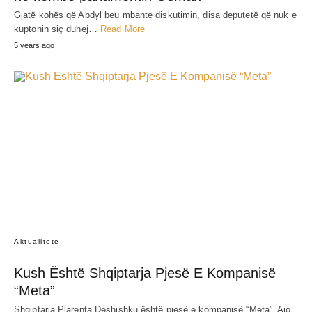
Gjatë kohës që Abdyl beu mbante diskutimin, disa deputetë që nuk e
kuptonin siç duhej…
Read More
5 years ago
Aktualitete
Kush Është Shqiptarja Pjesë E Kompanisë
“Meta”
Shqiptarja Plarenta Deshishku është pjesë e kompanisë “Meta”. Ajo