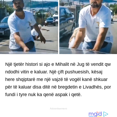
Një tjetër histori si ajo e Mihalit në Jug të vendit qw
ndodhi vitin e kaluar. Një çift pushuesish, kësaj
here shqiptarë me një vajzë të vogël kanë shkuar
për të kaluar disa ditë në bregdetin e Livadhës, por
fundi i tyre nuk ka qenë aspak i qetë.
Advertisement