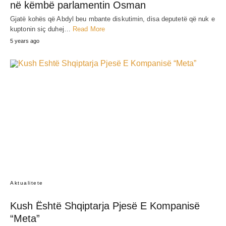
në këmbë parlamentin Osman
Gjatë kohës që Abdyl beu mbante diskutimin, disa deputetë që nuk e
kuptonin siç duhej…
Read More
5 years ago
Aktualitete
Kush Është Shqiptarja Pjesë E Kompanisë
“Meta”