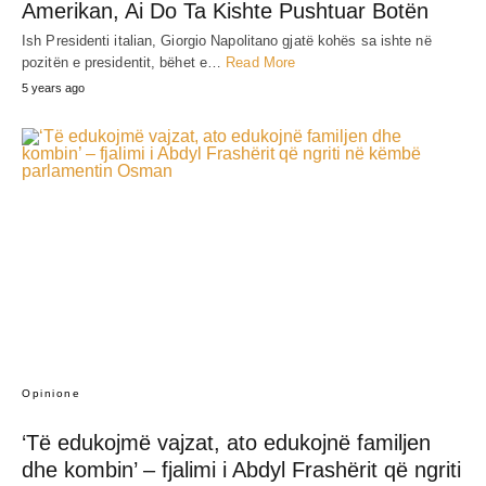
Amerikan, Ai Do Ta Kishte Pushtuar Botën
Ish Presidenti italian, Giorgio Napolitano gjatë kohës sa ishte në
pozitën e presidentit, bëhet e…
Read More
5 years ago
Opinione
‘Të edukojmë vajzat, ato edukojnë familjen
dhe kombin’ – fjalimi i Abdyl Frashërit që ngriti