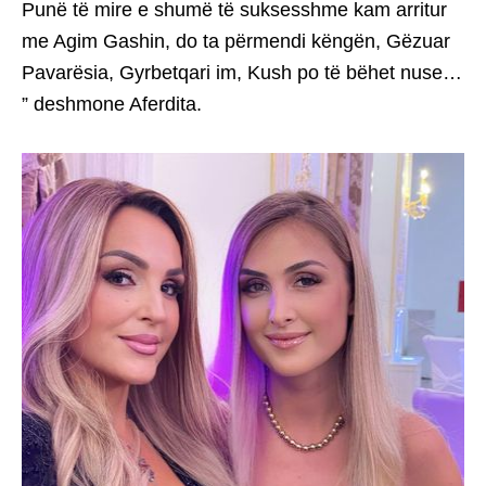
Punë të mire e shumë të suksesshme kam arritur
me Agim Gashin, do ta përmendi këngën, Gëzuar
Pavarësia, Gyrbetqari im, Kush po të bëhet nuse…
” deshmone Aferdita.