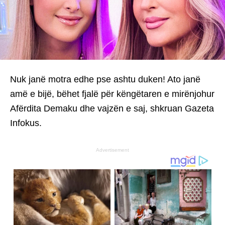
Nuk janë motra edhe pse ashtu duken! Ato janë
amë e bijë, bëhet fjalë për këngëtaren e mirënjohur
Afërdita Demaku dhe vajzën e saj, shkruan Gazeta
Infokus.
Advertisement