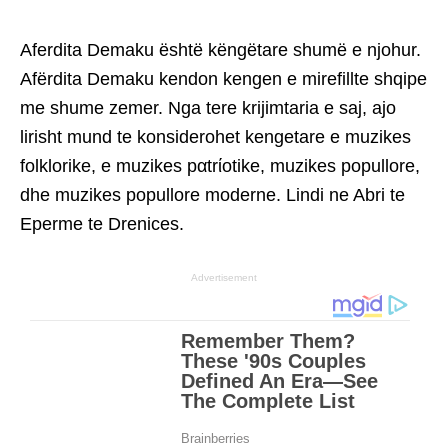
Aferdita Demaku është këngëtare shumë e njohur.
Afërdita Demaku kendon kengen e mirefillte shqipe
me shume zemer. Nga tere krijimtaria e saj, ajo
lirisht mund te konsiderohet kengetare e muzikes
folklorike, e muzikes pαtrίotike, muzikes popullore,
dhe muzikes popullore moderne. Lindi ne Abri te
Eperme te Drenices.
Advertisement