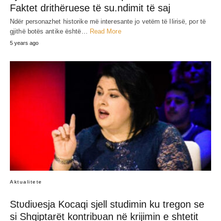
JEP MENDIMIN TËND
SHARE