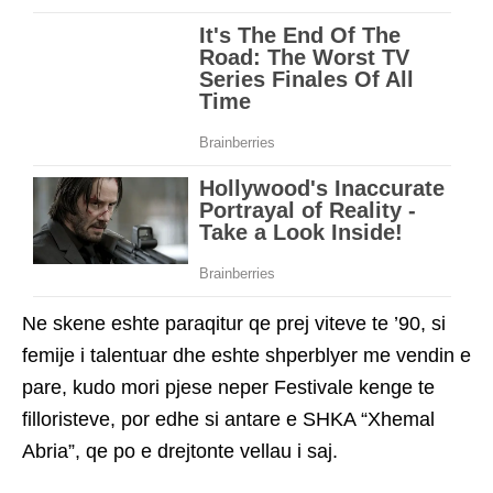
Ne skene eshte paraqitur qe prej viteve te ’90, si
femije i talentuar dhe eshte shperblyer me vendin e
pare, kudo mori pjese neper Festivale kenge te
filloristeve, por edhe si antare e SHKA “Xhemal
Abria”, qe po e drejtonte vellau i saj.