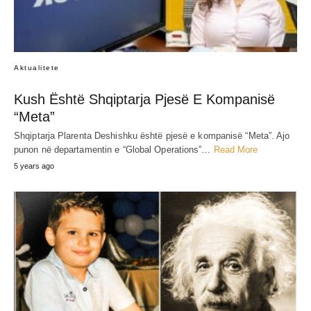
Aktualitete
Kush Është Shqiptarja Pjesë E Kompanisë
“Meta”
Shqiptarja Plarenta Deshishku është pjesë e kompanisë “Meta”. Ajo
punon në departamentin e “Global Operations”…
Read More
5 years ago