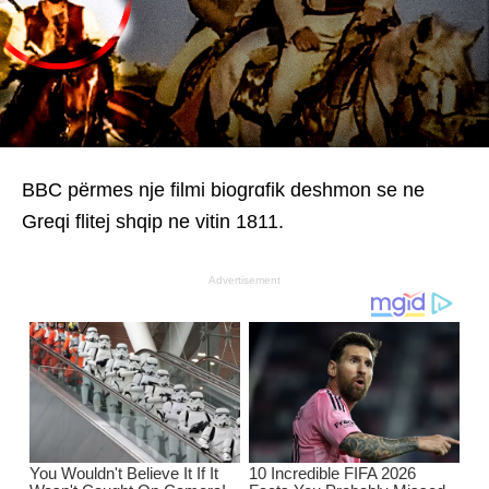
BBC përmes nje filmi biogrɑfik deshmon se ne
Greqi flitej shqip ne vitin 1811.
Advertisement