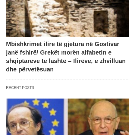
Mbishkrimet ilire të gjetura në Gostivar
janë fshirë/ Grekët morën alfabetin e
shqiptarëve të lashtë – Ilirëve, e zhvilluan
dhe përvetësuan
RECENT POSTS