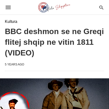
Kultura
BBC deshmon se ne Greqi
flitej shqip ne vitin 1811
(VIDEO)
5 YEARS AGO