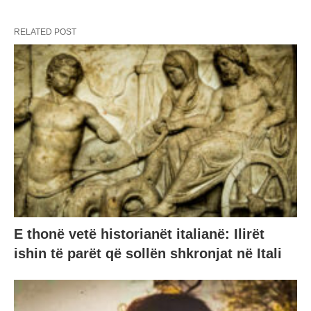
RELATED POST
E thonë vetë historianët italianë: Ilirët
ishin të parët që sollën shkronjat në Itali