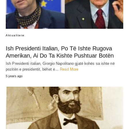
Aktualitete
Ish Presidenti Italian, Po Të Ishte Rugova
Amerikan, Ai Do Ta Kishte Pushtuar Botën
Ish Presidenti italian, Giorgio Napolitano gjatë kohës sa ishte në
pozitën e presidentit, bëhet e…
Read More
5 years ago