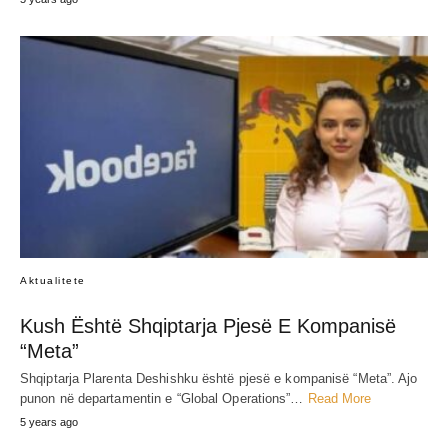
Aktualitete
Kush Është Shqiptarja Pjesë E Kompanisë
“Meta”
Shqiptarja Plarenta Deshishku është pjesë e kompanisë “Meta”. Ajo
punon në departamentin e “Global Operations”…
Read More
5 years ago