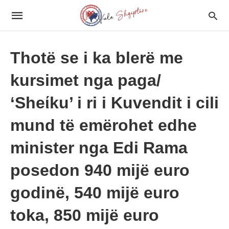
Thotë se i ka blerë me
kursimet nga paga/
‘Sheίku’ i ri i Kuvendit i cili
mund të emërohet edhe
minister nga Edi Rama
posedon 940 mijë euro
godinë, 540 mijë euro
toka, 850 mijë euro