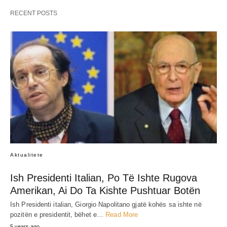
RECENT POSTS
Aktualitete
Ish Presidenti Italian, Po Të Ishte Rugova
Amerikan, Ai Do Ta Kishte Pushtuar Botën
Ish Presidenti italian, Giorgio Napolitano gjatë kohës sa ishte në
pozitën e presidentit, bëhet e…
Read More
5 years ago