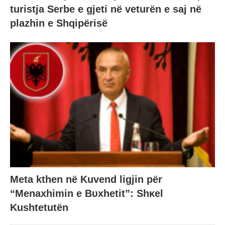
turistja Serbe e gjeti në veturën e saj në
plazhin e Shqipërisë
Meta kthen në Kuvend ligjin për
“Menaxhimin e Bυxhetit”: Shκel
Kushtetutën