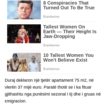
Duraj deklaron një tjetër apartament 75 m2, në
vlerën 37 mijë euro. Paratë thotë se i ka fituar
gjithashtu nga punësimi sezonal i tij dhe i gruas në
εmigracίon.