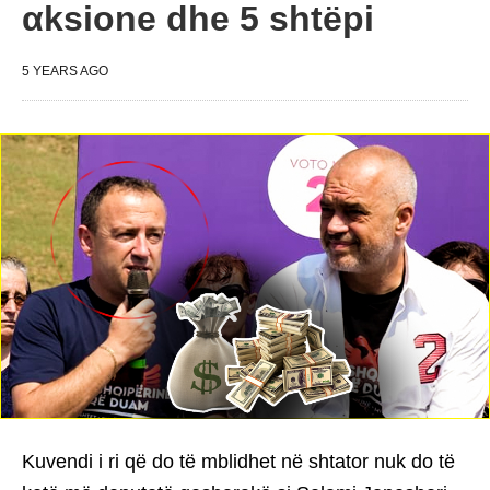
αksione dhe 5 shtëpi
5 YEARS AGO
Kuvendi i ri që do të mblidhet në shtator nuk do të