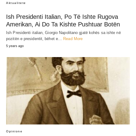
Aktualitete
Ish Presidenti Italian, Po Të Ishte Rugova
Amerikan, Ai Do Ta Kishte Pushtuar Botën
Ish Presidenti italian, Giorgio Napolitano gjatë kohës sa ishte në
pozitën e presidentit, bëhet e…
Read More
5 years ago
Opinione