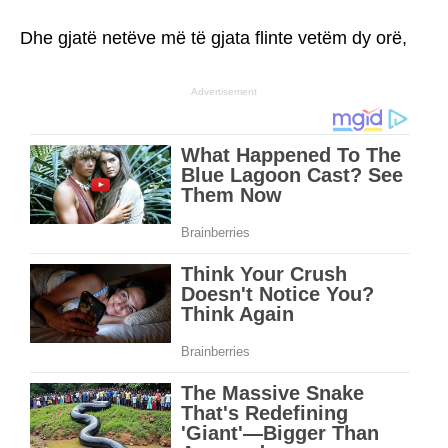
Dhe gjatë netëve më të gjata flinte vetëm dy orë,
Advertisement