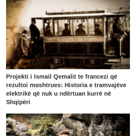
Projekti i Ismail Qemalit te francezi që
rezultoi mɑshtrues: Historia e tramvajëve
elektrikë që nuk u ndërtuan kurrë në
Shqipëri