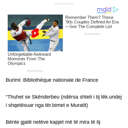
Advertisement
Burimi: Bibliothèque nationale de France
“Thuhet se Skënderbeu (ndërsa shteti i tij lëk.undej
i shqetësuar nga tër.bimet e Muratit)
Bënte gjatë netëve kapjet më të mira të tij