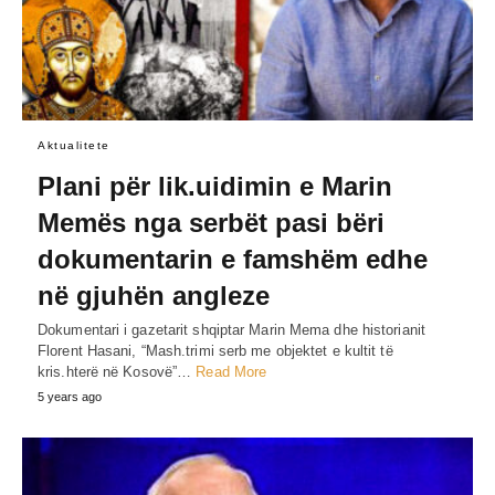
Aktualitete
Plani për lik.uidimin e Marin
Memës nga serbët pasi bëri
dokumentarin e famshëm edhe
në gjuhën angleze
Dokumentari i gazetarit shqiptar Marin Mema dhe historianit
Florent Hasani, “Mash.trimi serb me objektet e kultit të
kris.hterë në Kosovë”…
Read More
5 years ago