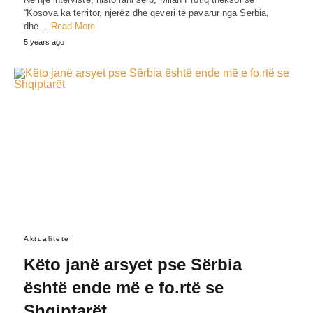
“Kosova ka territor, njerëz dhe qeveri të pavarur nga Serbia,
dhe…
Read More
5 years ago
Aktualitete
Këto janë arsyet pse Sërbia
është ende më e fo.rtë se
Shqiptarët