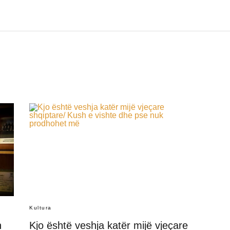
Kultura
n
Kjo është veshja katër mijë vjeçare