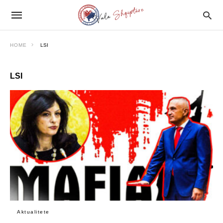
HOME
LSI
LSI
Aktualitete