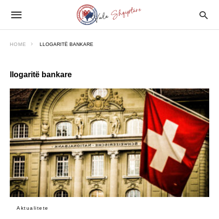
HOME
LLOGARITË BANKARE
llogaritë bankare
Aktualitete