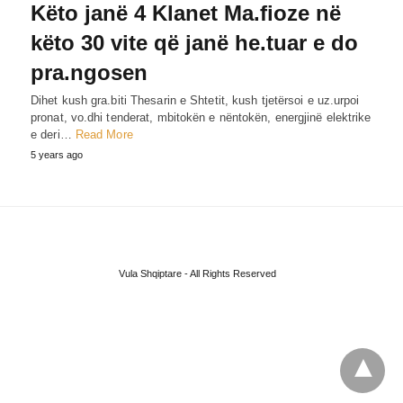
Këto janë 4 Klanet Ma.fioze në
këto 30 vite që janë he.tuar e do
pra.ngosen
Dihet kush gra.biti Thesarin e Shtetit, kush tjetërsoi e uz.urpoi
pronat, vo.dhi tenderat, mbitokën e nëntokën, energjinë elektrike
e deri…
Read More
5 years ago
Vula Shqiptare - All Rights Reserved