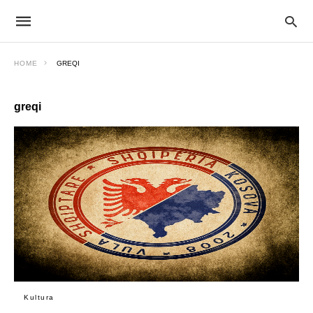
HOME
GREQI
greqi
Kultura