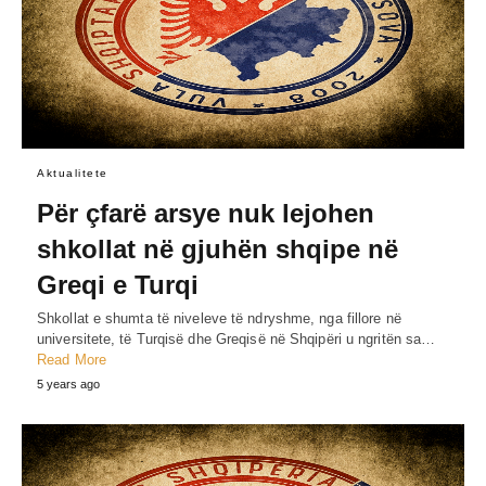
Aktualitete
Për çfarë arsye nuk lejohen
shkollat në gjuhën shqipe në
Greqi e Turqi
Shkollat e shumta të niveleve të ndryshme, nga fillore në
universitete, të Turqisë dhe Greqisë në Shqipëri u ngritën sa…
Read More
5 years ago