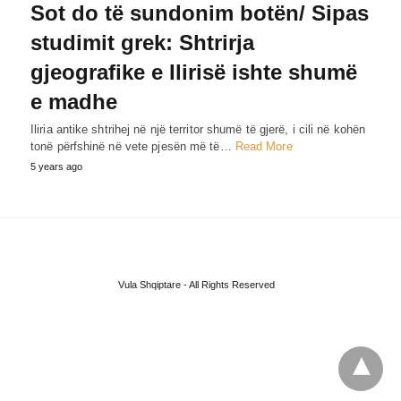
Sot do të sundonim botën/ Sipas
studimit grek: Shtrirja
gjeografike e Ilirisë ishte shumë
e madhe
Iliria antike shtrihej në një territor shumë të gjerë, i cili në kohën
tonë përfshinë në vete pjesën më të…
Read More
5 years ago
Vula Shqiptare - All Rights Reserved