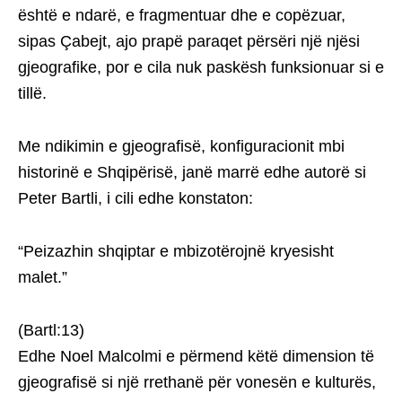
është e ndarë, e fragmentuar dhe e copëzuar,
sipas Çabejt, ajo prapë paraqet përsëri një njësi
gjeografike, por e cila nuk paskësh funksionuar si e
tillë.
Me ndikimin e gjeografisë, konfiguracionit mbi
historinë e Shqipërisë, janë marrë edhe autorë si
Peter Bartli, i cili edhe konstaton:
“Peizazhin shqiptar e mbizotërojnë kryesisht
malet.”
(Bartl:13)
Edhe Noel Malcolmi e përmend këtë dimension të
gjeografisë si një rrethanë për vonesën e kulturës,