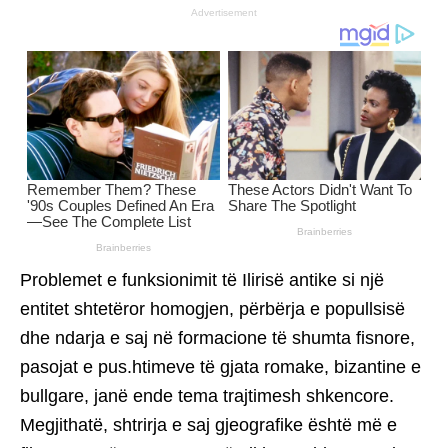
Advertisement
Problemet e funksionimit të Ilirisë antike si një
entitet shtetëror homogjen, përbërja e popullsisë
dhe ndarja e saj në formacione të shumta fisnore,
pasojat e pus.htimeve të gjata romake, bizantine e
bullgare, janë ende tema trajtimesh shkencore.
Megjithatë, shtrirja e saj gjeografike është më e