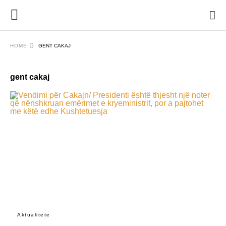
HOME
GENT CAKAJ
gent cakaj
Aktualitete