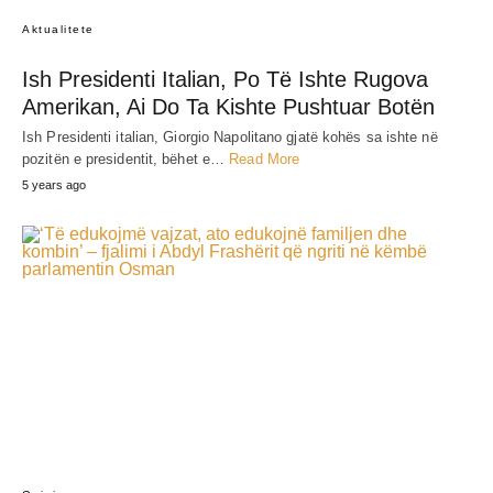
Aktualitete
Ish Presidenti Italian, Po Të Ishte Rugova
Amerikan, Ai Do Ta Kishte Pushtuar Botën
Ish Presidenti italian, Giorgio Napolitano gjatë kohës sa ishte në
pozitën e presidentit, bëhet e…
Read More
5 years ago