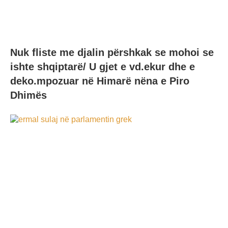
Nuk fliste me djalin përshkak se mohoi se
ishte shqiptarë/ U gjet e vd.ekur dhe e
deko.mpozuar në Himarë nëna e Piro
Dhimës