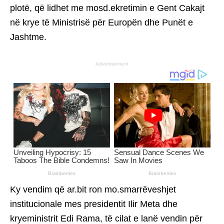
plotë, që lidhet me mosd.ekretimin e Gent Cakajt
në krye të Ministrisë për Europën dhe Punët e
Jashtme.
Advertisement
Ky vendim që ar.bit ron mo.smarrëveshjet
institucionale mes presidentit Ilir Meta dhe
kryeministrit Edi Rama, të cilat e lanë vendin për