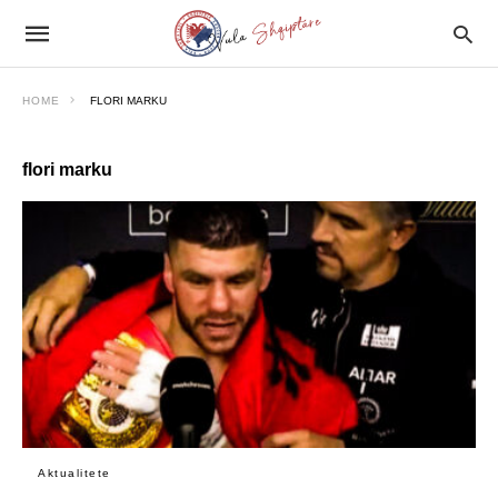
HOME
FLORI MARKU
flori marku
Aktualitete