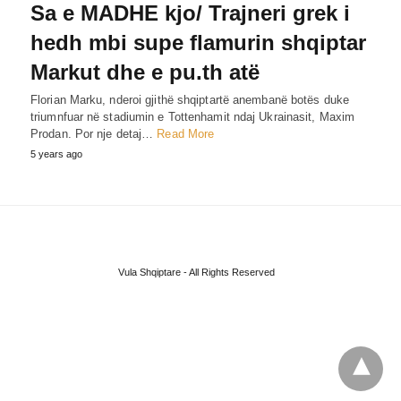
Sa e MADHE kjo/ Trajneri grek i
hedh mbi supe flamurin shqiptar
Markut dhe e pu.th atë
Florian Marku, nderoi gjithë shqiptartë anembanë botës duke
triumnfuar në stadiumin e Tottenhamit ndaj Ukrainasit, Maxim
Prodan. Por nje detaj…
Read More
5 years ago
Vula Shqiptare - All Rights Reserved