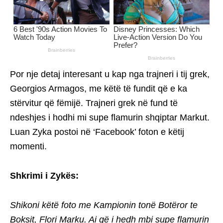
Por nje detaj interesant u kap nga trajneri i tij grek,
Georgios Armagos, me këtë të fundit që e ka
stërvitur që fëmijë. Trajneri grek në fund të
ndeshjes i hodhi mi supe flamurin shqiptar Markut.
Luan Zyka postoi në ‘Facebook’ foton e këtij
momenti.
Shkrimi i Zykës:
Shikoni këtë foto me Kampionin tonë Botëror te
Boksit, Flori Marku. Ai që i hedh mbi supe flamurin