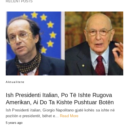
RECENT POSTS
Aktualitete
Ish Presidenti Italian, Po Të Ishte Rugova
Amerikan, Ai Do Ta Kishte Pushtuar Botën
Ish Presidenti italian, Giorgio Napolitano gjatë kohës sa ishte në
pozitën e presidentit, bëhet e…
Read More
5 years ago