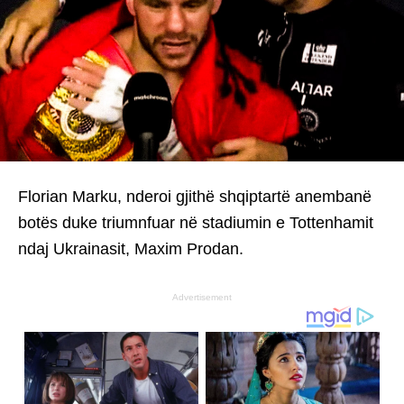
Florian Marku, nderoi gjithë shqiptartë anembanë
botës duke triumnfuar në stadiumin e Tottenhamit
ndaj Ukrainasit, Maxim Prodan.
Advertisement