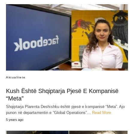
Aktualitete
Kush Është Shqiptarja Pjesë E Kompanisë
“Meta”
Shqiptarja Plarenta Deshishku është pjesë e kompanisë “Meta”. Ajo
punon në departamentin e “Global Operations”…
Read More
5 years ago