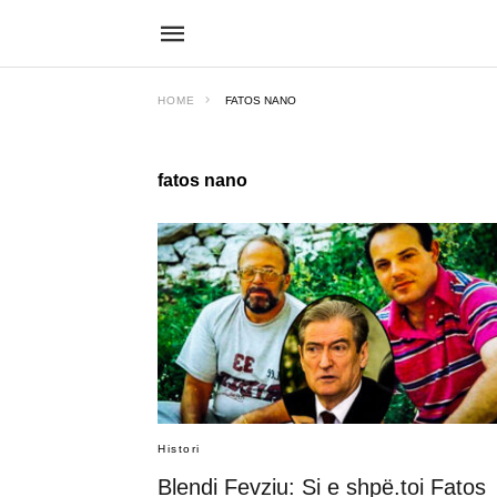
HOME
FATOS NANO
fatos nano
Histori
Blendi Fevziu: Si e shpë.toi Fatos