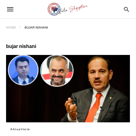
HOME
BUJAR NISHANI
bujar nishani
Aktualitete