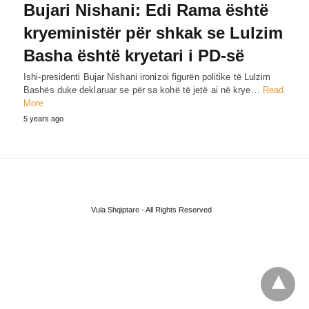
Bujari Nishani: Edi Rama është
kryeministër për shkak se Lulzim
Basha është kryetari i PD-së
Ishi-presidenti Bujar Nishani ironizoi figurën politike të Lulzim
Bashës duke deklaruar se për sa kohë të jetë ai në krye…
Read
More
5 years ago
Vula Shqiptare - All Rights Reserved