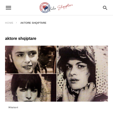
HOME
AKTORE SHQIPTARE
aktore shqiptare
Histori