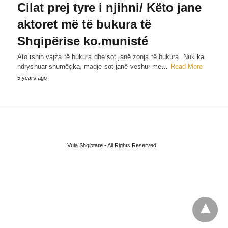
Cilat prej tyre i njihni/ Këto jane
aktoret më të bukura të
Shqipërise ko.munisté
Ato ishin vajza të bukura dhe sot janë zonja të bukura. Nuk ka
ndryshuar shumëçka, madje sot janë veshur me…
Read More
5 years ago
Vula Shqiptare - All Rights Reserved