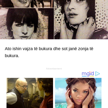
Ato ishin vajza të bukura dhe sot janë zonja të
bukura.
Advertisement