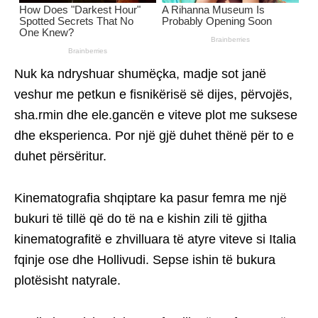
Nuk ka ndryshuar shumëçka, madje sot janë
veshur me petkun e fisnikërisë së dijes, përvojës,
sha.rmin dhe ele.gancën e viteve plot me suksese
dhe eksperienca. Por një gjë duhet thënë për to e
duhet përsëritur.
Kinematografia shqiptare ka pasur femra me një
bukuri të tillë që do të na e kishin zili të gjitha
kinematografitë e zhvilluara të atyre viteve si Italia
fqinje ose dhe Hollivudi. Sepse ishin të bukura
plotësisht natyrale.