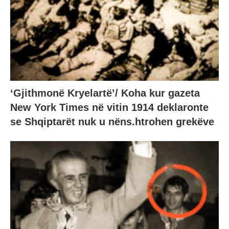
‘Gjithmonë Kryelartë’/ Koha kur gazeta
New York Times në vitin 1914 deklaronte
se Shqiptarët nuk u nëns.htrohen grekëve