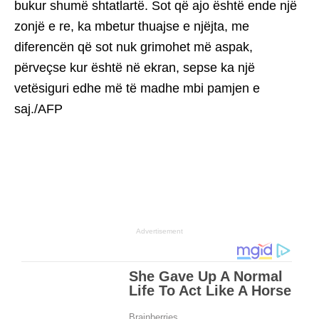
bukur shumë shtatlartë. Sot që ajo është ende një
zonjë e re, ka mbetur thuajse e njëjta, me
diferencën që sot nuk grimohet më aspak,
përveçse kur është në ekran, sepse ka një
vetësiguri edhe më të madhe mbi pamjen e
saj./AFP
Advertisement