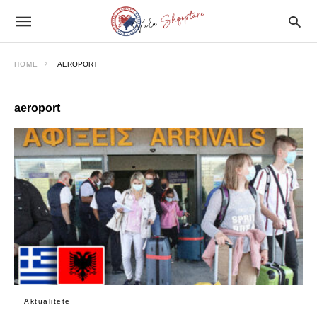
HOME
AEROPORT
aeroport
Aktualitete