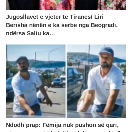
Jugosllavët e vjetër të Tiranës/ Liri
Berisha nënën e ka serbe nga Beogradi,
ndërsa Saliu ka…
Ndodh prap: Fëmija nuk pushon së qari,