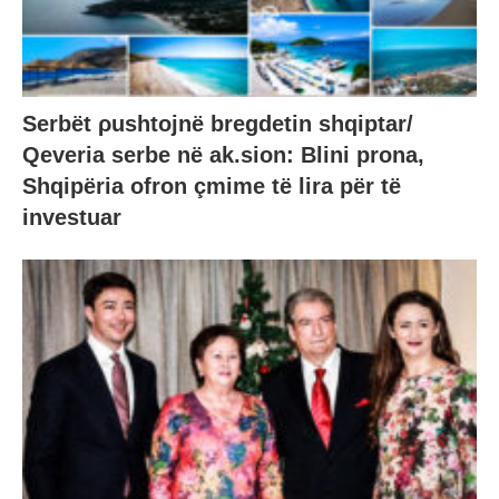
Serbët ρushtojnë bregdetin shqiptar/
Qeveria serbe në ak.sion: Blini prona,
Shqipëria ofron çmime të lira për të
investuar