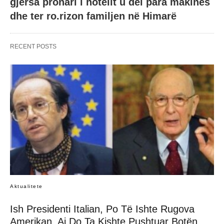
gjersa pronari i hotelit u del para makinës
dhe ter ro.rizon familjen në Himarë
RECENT POSTS
Aktualitete
Ish Presidenti Italian, Po Të Ishte Rugova
Amerikan, Ai Do Ta Kishte Pushtuar Botën