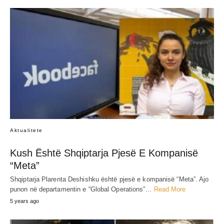
Aktualitete
Kush Është Shqiptarja Pjesë E Kompanisë
“Meta”
Shqiptarja Plarenta Deshishku është pjesë e kompanisë “Meta”. Ajo
punon në departamentin e “Global Operations”…
Read More
5 years ago