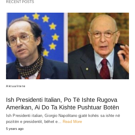
RECENT POSTS
Aktualitete
Ish Presidenti Italian, Po Të Ishte Rugova
Amerikan, Ai Do Ta Kishte Pushtuar Botën
Ish Presidenti italian, Giorgio Napolitano gjatë kohës sa ishte në
pozitën e presidentit, bëhet e…
Read More
5 years ago