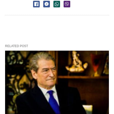
RELATED POST