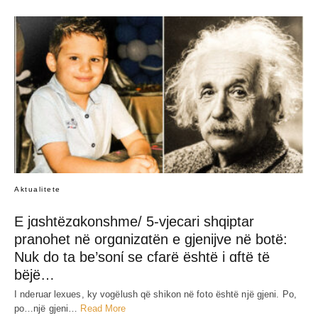
JEP MENDIMIN TËND