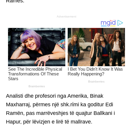
Ramës.
Advertisement
Analisti dhe profesori nga Amerika, Binak
Maxharraj, përmes një shk.rίmi ka goditur Edi
Ramën, pas marrëveshjes të quajtur Ballkani i
Hapur, për lëvizjen e lirë të mallrave.