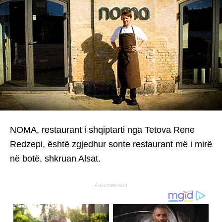
NOMA, restaurant i shqiptarti nga Tetova Rene
Redzepi, është zgjedhur sonte restaurant më i mirë
në botë, shkruan Alsat.
Advertisement