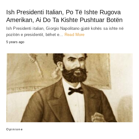
Ish Presidenti Italian, Po Të Ishte Rugova
Amerikan, Ai Do Ta Kishte Pushtuar Botën
Ish Presidenti italian, Giorgio Napolitano gjatë kohës sa ishte në
pozitën e presidentit, bëhet e…
Read More
5 years ago
Opinione