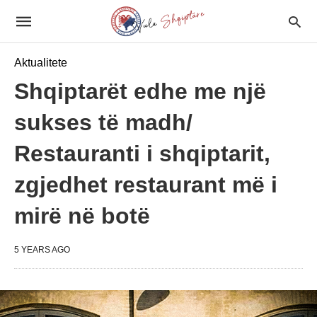
Aktualitete
Shqiptarët edhe me një
sukses të madh/
Restauranti i shqiptarit,
zgjedhet restaurant më i
mirë në botë
5 YEARS AGO