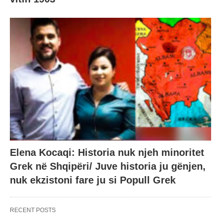
Elena Kocaqi: Historia nuk njeh minoritet
Grek në Shqipëri/ Juve historia ju gënjen,
nuk ekzistoni fare ju si Popull Grek
RECENT POSTS