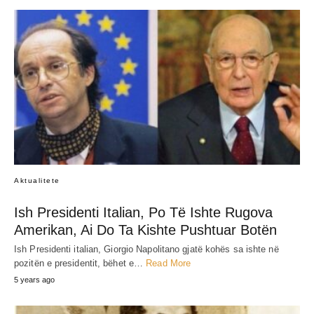
Aktualitete
Ish Presidenti Italian, Po Të Ishte Rugova
Amerikan, Ai Do Ta Kishte Pushtuar Botën
Ish Presidenti italian, Giorgio Napolitano gjatë kohës sa ishte në
pozitën e presidentit, bëhet e…
Read More
5 years ago