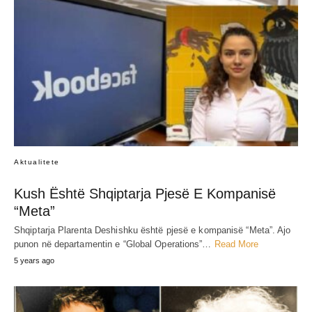
Aktualitete
Kush Është Shqiptarja Pjesë E Kompanisë
“Meta”
Shqiptarja Plarenta Deshishku është pjesë e kompanisë “Meta”. Ajo
punon në departamentin e “Global Operations”…
Read More
5 years ago