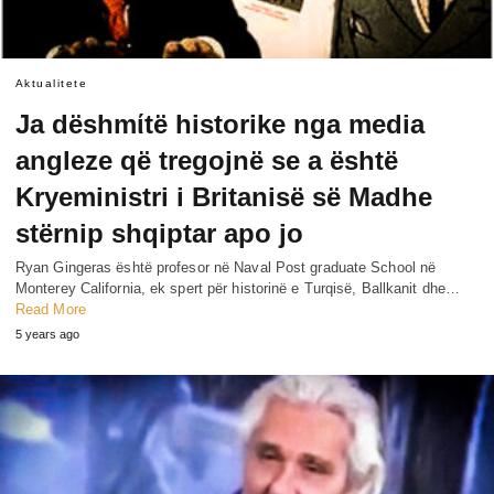
Aktualitete
Ja dëshmίtë historike nga media
angleze që tregojnë se a është
Kryeministri i Britanisë së Madhe
stërnip shqiptar apo jo
Ryan Gingeras është profesor në Naval Post graduate School në
Monterey California, ek spert për historinë e Turqisë, Ballkanit dhe…
Read More
5 years ago