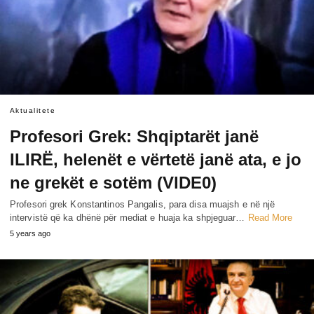
Aktualitete
Profesori Grek: Shqiptarët janë
ILIRË, helenët e vërtetë janë ata, e jo
ne grekët e sotëm (VlDE0)
Profesori grek Konstantinos Pangalis, para disa muajsh e në një
intervistë që ka dhënë për mediat e huaja ka shpjeguar…
Read More
5 years ago