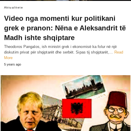
Aktualitete
Video nga momenti kur politikani
grek e pranon: Nëna e Aleksandrit të
Madh ishte shqiptare
Theodoros Pangalos, ish ministri grek i ekonomisë ka folur në një
diskutim privat për shqiptarët dhe serbët. Sipas tij shqiptarët,…
Read
More
5 years ago