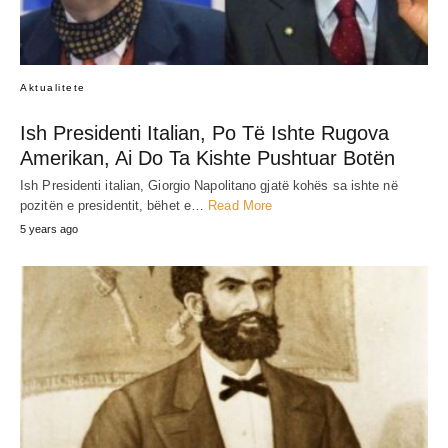
Aktualitete
Ish Presidenti Italian, Po Të Ishte Rugova
Amerikan, Ai Do Ta Kishte Pushtuar Botën
Ish Presidenti italian, Giorgio Napolitano gjatë kohës sa ishte në
pozitën e presidentit, bëhet e…
Read More
5 years ago