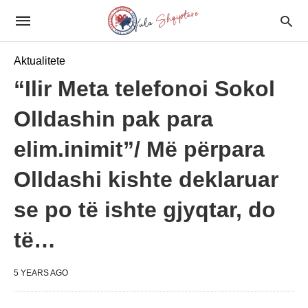
Aktualitete
“Ilir Meta telefonoi Sokol
Olldashin pak para
elim.inimit”/ Më përpara
Olldashi kishte deklaruar
se po të ishte gjyqtar, do
të…
5 YEARS AGO