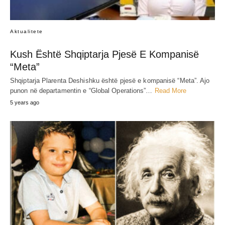
Aktualitete
Kush Është Shqiptarja Pjesë E Kompanisë
“Meta”
Shqiptarja Plarenta Deshishku është pjesë e kompanisë “Meta”. Ajo
punon në departamentin e “Global Operations”…
Read More
5 years ago