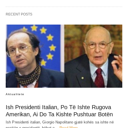
RECENT POSTS
Aktualitete
Ish Presidenti Italian, Po Të Ishte Rugova
Amerikan, Ai Do Ta Kishte Pushtuar Botën
Ish Presidenti italian, Giorgio Napolitano gjatë kohës sa ishte në
pozitën e presidentit, bëhet e…
Read More