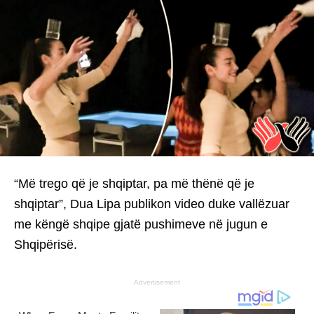
“Më trego që je shqiptar, pa më thënë që je
shqiptar”, Dua Lipa publikon video duke vallëzuar
me këngë shqipe gjatë pushimeve në jugun e
Shqipërisë.
Advertisement