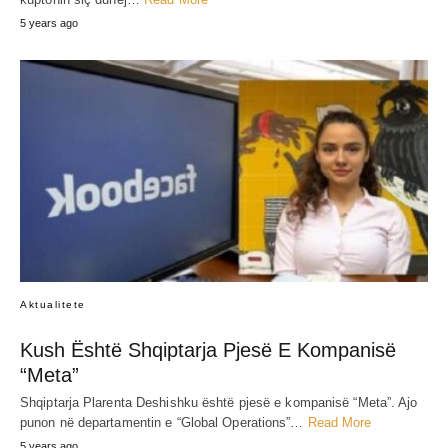
5 years ago
Aktualitete
Kush Është Shqiptarja Pjesë E Kompanisë
“Meta”
Shqiptarja Plarenta Deshishku është pjesë e kompanisë “Meta”. Ajo
punon në departamentin e “Global Operations”…
Read More
5 years ago