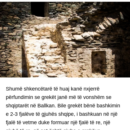
Shumë shkencëtarë të huaj kanë nxjerrë
përfundimin se grekët janë më të vonshëm se
shqiptarët në Ballkan. Bile grekët bënë bashkimin
e 2-3 fjalëve të gjuhës shqipe, i bashkuan në një
fjalë të vetme duke formuar një fjalë të re, një