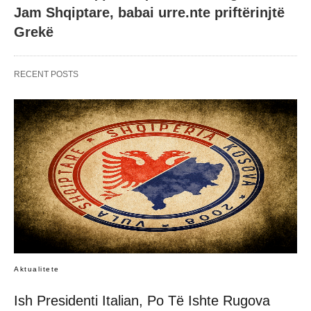
Jam Shqiptare, babai urre.nte priftërinjtë
Grekë
RECENT POSTS
Aktualitete
Ish Presidenti Italian, Po Të Ishte Rugova