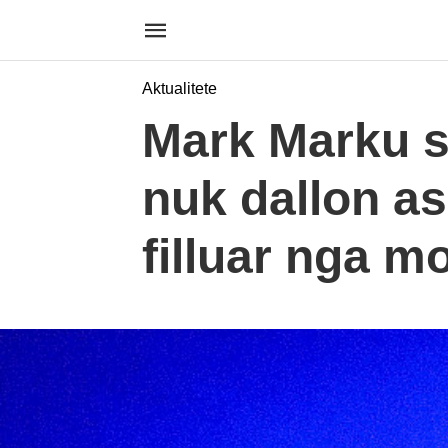
Aktualitete
Mark Marku s
nuk dallon a
filluar nga mo