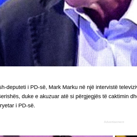
sh-deputeti i PD-së, Mark Marku në një intervistë televiz
erishës, duke e akuzuar atë si përgjegjës të caktimin dh
ryetar i PD-së.
Advertisement