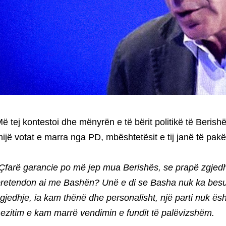
ë tej kontestoi dhe mënyrën e të bërit politikë të Beris
ijë votat e marra nga PD, mbështetësit e tij janë të pak
Çfarë garancie po më jep mua Berishës, se prapë zgjedhja
retendon ai me Bashën? Unë e di se Basha nuk ka besu
gjedhje, ia kam thënë dhe personalisht, një parti nuk ës
ezitim e kam marrë vendimin e fundit të palëvizshëm.