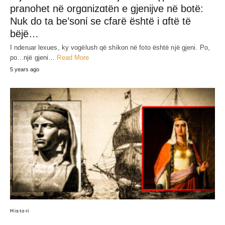
JEP MENDIMIN TËND